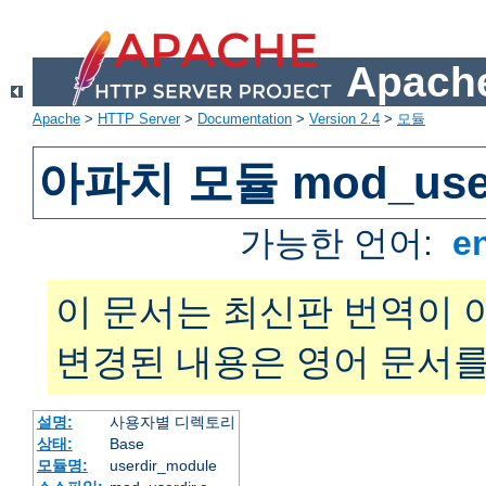
Apache
Apache
>
HTTP Server
>
Documentation
>
Version 2.4
>
모듈
아파치 모듈 mod_user
가능한 언어:
e
이 문서는 최신판 번역이 
변경된 내용은 영어 문서를
설명:
사용자별 디렉토리
상태:
Base
모듈명:
userdir_module