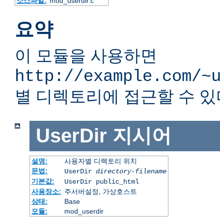
소스파일:
mod_userdir.c
요약
이 모듈을 사용하면
http://example.com/~
별 디렉토리에 접근할 수 있
UserDir
지시어
설명:
사용자별 디렉토리 위치
문법:
UserDir
directory-filename
기본값:
UserDir public_html
사용장소:
주서버설정, 가상호스트
상태:
Base
모듈:
mod_userdir