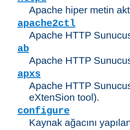
Apache hiper metin akt
apache2ctl
Apache HTTP Sunucus
ab
Apache HTTP Sunucusu
apxs
Apache HTTP Sunucusu
eXtenSion tool).
configure
Kaynak ağacını yapıland