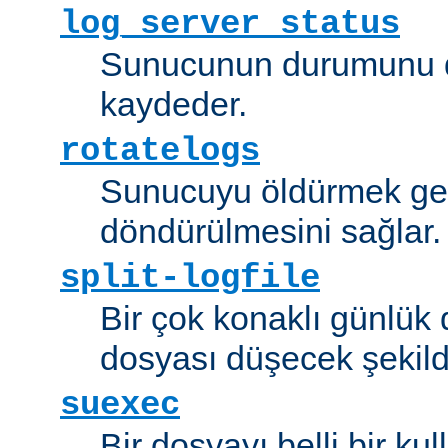
log_server_status
Sunucunun durumunu dü
kaydeder.
rotatelogs
Sunucuyu öldürmek ger
döndürülmesini sağlar.
split-logfile
Bir çok konaklı günlük
dosyası düşecek şekild
suexec
Bir dosyayı belli bir kull