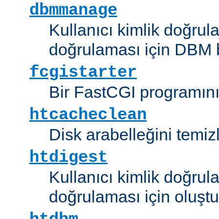
dbmmanage
Kullanıcı kimlik doğrul
doğrulaması için DBM b
fcgistarter
Bir FastCGI programını ç
htcacheclean
Disk arabelleğini temizl
htdigest
Kullanıcı kimlik doğrul
doğrulaması için oluştu